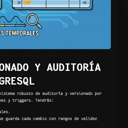
ONADO Y AUDITORÍA
GRESQL
sistema robusto de auditoría y versionado por
nes y triggers. Tendrás:
ales.
ue guarda cada cambio con rangos de validez