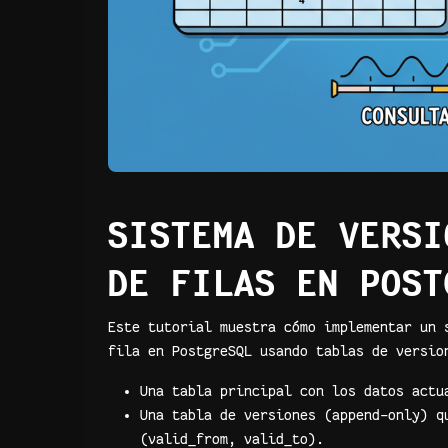
SISTEMA DE VERSI
DE FILAS EN POST
Este tutorial muestra cómo implementar un 
fila en PostgreSQL usando tablas de versio
Una tabla principal con los datos actu
Una tabla de versiones (append-only) q
(valid_from, valid_to).