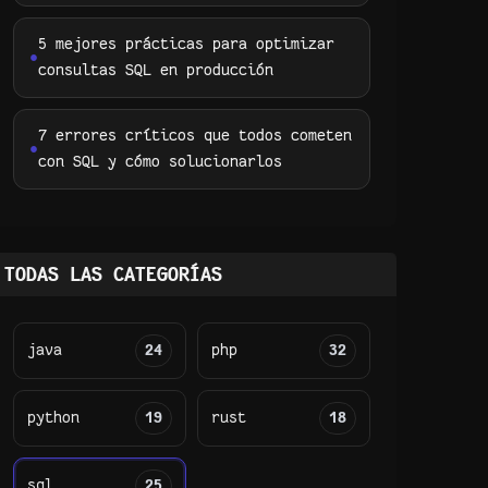
5 mejores prácticas para optimizar
consultas SQL en producción
7 errores críticos que todos cometen
con SQL y cómo solucionarlos
TODAS LAS CATEGORÍAS
java
24
php
32
python
19
rust
18
sql
25