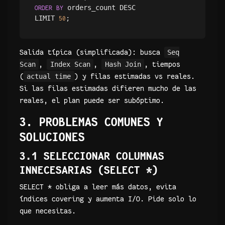
 orders_count DESC

ORDER
BY
LIMIT 
50
Salida típica (simplificada): busca
Seq
Scan
,
Index Scan
,
Hash Join
, tiempos
(
actual time
) y filas estimadas vs reales.
Si las filas estimadas difieren mucho de las
reales, el plan puede ser subóptimo.
3. PROBLEMAS COMUNES Y
SOLUCIONES
3.1 SELECCIONAR COLUMNAS
INNECESARIAS (SELECT *)
SELECT * obliga a leer más datos, evita
índices covering y aumenta I/O. Pide solo lo
que necesitas.