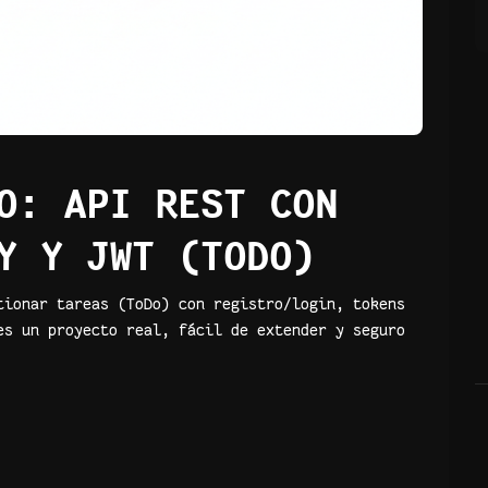
O: API REST CON
Y Y JWT (TODO)
tionar tareas (ToDo) con registro/login, tokens
es un proyecto real, fácil de extender y seguro