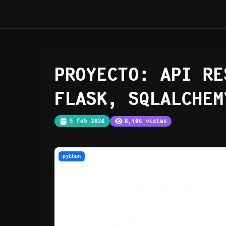
PROYECTO: API RE
FLASK, SQLALCHEM
5 feb 2026
8,106 vistas
python