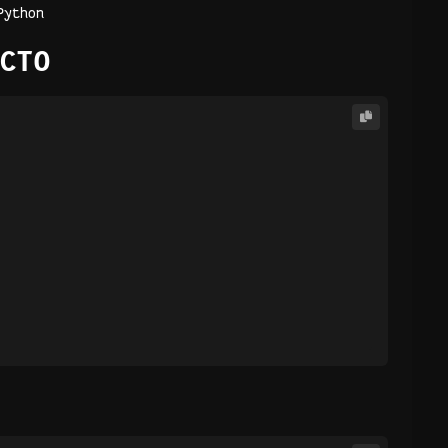
Python
CTO