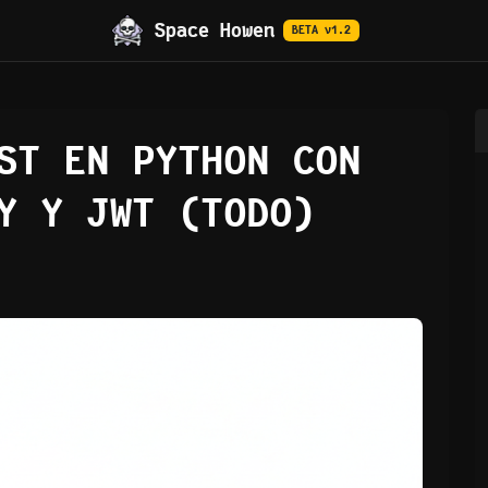
Space Howen
BETA v1.2
ST EN PYTHON CON
Y Y JWT (TODO)