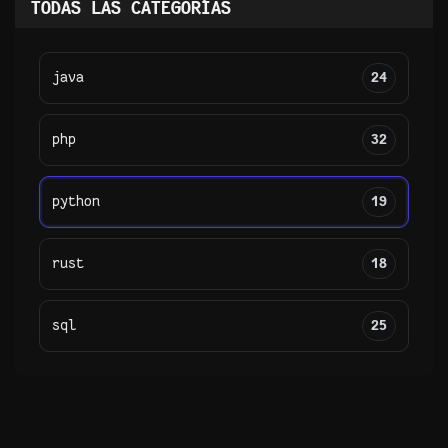
TODAS LAS CATEGORÍAS
java
24
php
32
python
19
rust
18
sql
25