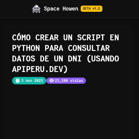
Space Howen
BETA v1.2
CÓMO CREAR UN SCRIPT EN
PYTHON PARA CONSULTAR
DATOS DE UN DNI (USANDO
APIPERU.DEV)
3 nov 2025
23,280 vistas