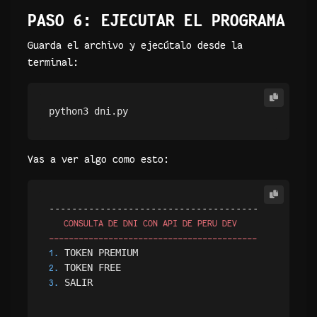
PASO 6: EJECUTAR EL PROGRAMA
Guarda el archivo y ejecútalo desde la
terminal:
Vas a ver algo como esto:
   CONSULTA DE DNI CON API DE PERU DEV

------------------------------------------
1.
2.
 SALIR

3.