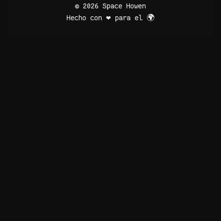
© 2026 Space Howen
Hecho con ❤️ para el 🌍