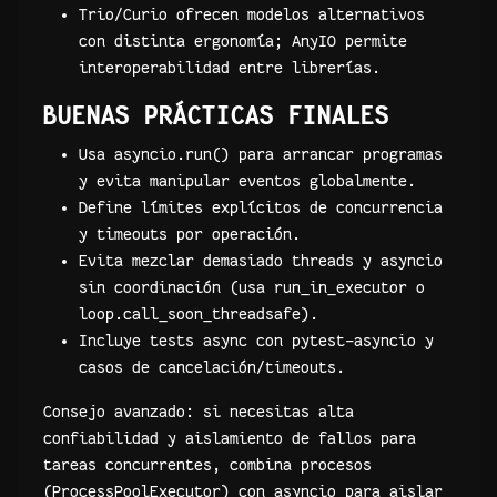
Trio/Curio ofrecen modelos alternativos
con distinta ergonomía; AnyIO permite
interoperabilidad entre librerías.
BUENAS PRÁCTICAS FINALES
Usa asyncio.run() para arrancar programas
y evita manipular eventos globalmente.
Define límites explícitos de concurrencia
y timeouts por operación.
Evita mezclar demasiado threads y asyncio
sin coordinación (usa run_in_executor o
loop.call_soon_threadsafe).
Incluye tests async con pytest-asyncio y
casos de cancelación/timeouts.
Consejo avanzado: si necesitas alta
confiabilidad y aislamiento de fallos para
tareas concurrentes, combina procesos
(ProcessPoolExecutor) con asyncio para aislar