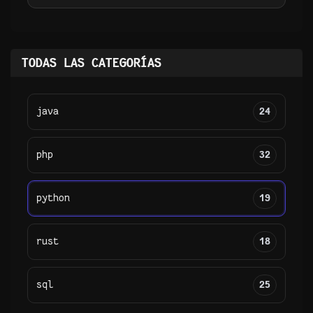
TODAS LAS CATEGORÍAS
java
24
php
32
python
19
rust
18
sql
25