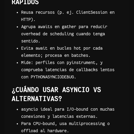
RÁPIDOS
Reusa recursos (p. ej. ClientSession en
HTTP).
Agrupa awaits en gather para reducir
overhead de scheduling cuando tenga
sentido.
Evita await en bucles hot por cada
elemento; procesa en batches.
Mide: perfiles con pyinstrument, y
comprueba latencias de callbacks lentos
con PYTHONASYNCIODEBUG.
¿CUÁNDO USAR ASYNCIO VS
ALTERNATIVAS?
asyncio ideal para I/O-bound con muchas
conexiones y latencias externas.
Para CPU-bound, usa multiprocessing o
offload al hardware.