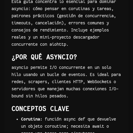
Esta guía concentra lo esencial para dominar
asyncio: cómo pensar en corutinas y tareas,
patrones prácticos (gestión de concurrencia,
timeouts, cancelación), errores comunes y
consejos de rendimiento. Incluye ejemplos
reales y un mini-proyecto descargador
concurrente con aiohttp.
¿POR QUÉ ASYNCIO?
asyncio permite I/O concurrente en un solo
hilo usando un bucle de eventos. Es ideal para
redes, scrapers, clientes HTTP, WebSockets o
servidores que manejan muchas conexiones I/O-
bound sin hilos pesados.
CONCEPTOS CLAVE
Corutina:
función async def que devuelve
un objeto coroutine; necesita await o