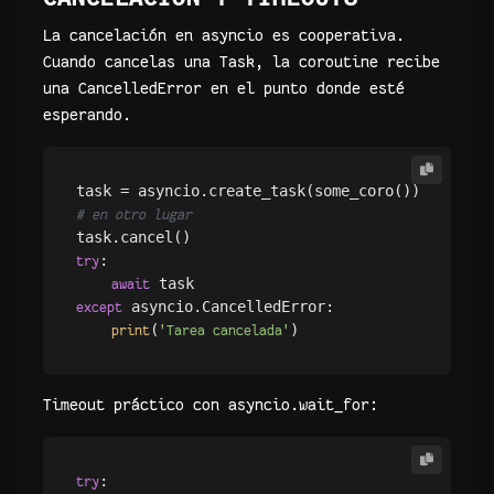
La cancelación en asyncio es cooperativa.
Cuando cancelas una Task, la coroutine recibe
una CancelledError en el punto donde esté
esperando.
# en otro lugar
:

try
await
 asyncio.CancelledError:

except
(
print
'Tarea cancelada'
Timeout práctico con asyncio.wait_for:
:

try