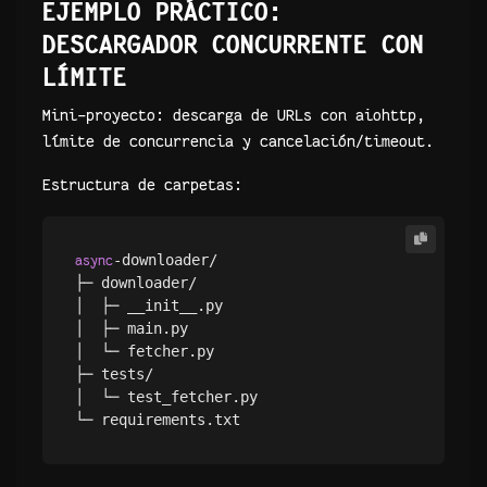
EJEMPLO PRÁCTICO:
DESCARGADOR CONCURRENTE CON
LÍMITE
Mini-proyecto: descarga de URLs con aiohttp,
límite de concurrencia y cancelación/timeout.
Estructura de carpetas:
-downloader/

async
├─ downloader/

│  ├─ __init__.py

│  ├─ main.py

│  └─ fetcher.py

├─ tests/

│  └─ test_fetcher.py
