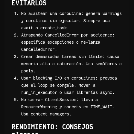
EVITARLOS
No awaitear una coroutine: genera warnings
y corutinas sin ejecutar. Siempre usa
await o create_task.
Atrapando CancelledError por accidente:
especifica excepciones o re-lanza
CancelledError.
Crear demasiadas tareas sin límite: causa
memoria alta o saturación. Usa semáforos o
pools.
Usar blocking I/O en coroutines: provoca
que el loop se congele. Mover a
run_in_executor o usar librerías async.
No cerrar ClientSession: lleva a
ResourceWarning y sockets en TIME_WAIT.
Usa context managers.
RENDIMIENTO: CONSEJOS