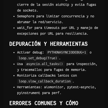
cierre de la sesión aiohttp y evita fugas
de sockets.
Semaphore para limitar concurrencia y no
abrumar la red/servicio.
wait_for para timeouts por URL y manejo de
excepciones por URL para resiliencia.
DEPURACIÓN Y HERRAMIENTAS
Activar debug:
PYTHONASYNCIODEBUG=1
o
loop.set_debug(True)
.
Usa
asyncio.all_tasks()
para inspección,
y tracemalloc para fugas de memoria.
Monitoriza callbacks lentos con
loop.slow_callback_duration
.
Herramientas: aiomonitor, pytest-asyncio,
pyinstrument para perf.
ERRORES COMUNES Y CÓMO