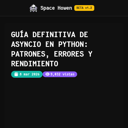
Space Howen
BETA v1.2
GUÍA DEFINITIVA DE
ASYNCIO EN PYTHON:
PATRONES, ERRORES Y
RENDIMIENTO
8 mar 2026
9,032 vistas