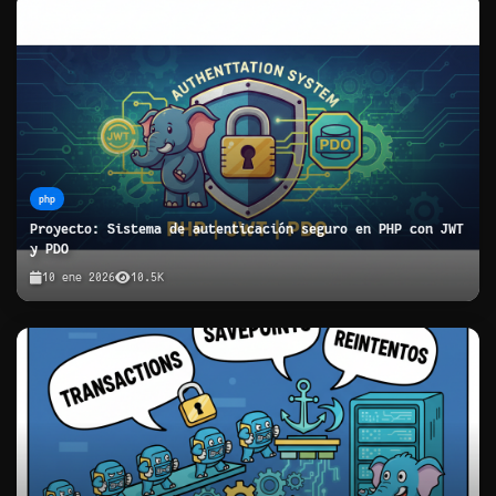
php
Proyecto: Sistema de autenticación seguro en PHP con JWT
y PDO
10 ene 2026
10.5K