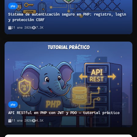
php
Sistema de autenticación seguro en PHP: registro, login
y protección CSRF
21 ene 2026
7.3K
php
API RESTful en PHP con JWT y PDO — tutorial práctico
11 ene 2026
4.5K