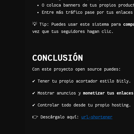
O coloca banners de tus propios produc
Entre más tráfico pase por tus enlaces
💡 Tip: Puedes usar este sistema para
comp
vez que tus seguidores hagan clic.
CONCLUSIÓN
Con este proyecto open source puedes:
✔️ Tener tu propio acortador estilo Bitly.
✔️ Mostrar anuncios y
monetizar tus enlaces
✔️ Controlar todo desde tu propio hosting.
👉 Descárgalo aquí:
url-shortener