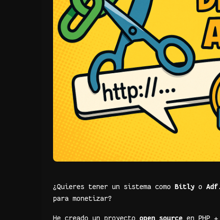
¿Quieres tener un sistema como
Bitly
o
Adf
para monetizar?
He creado un proyecto
open source
en PHP + 