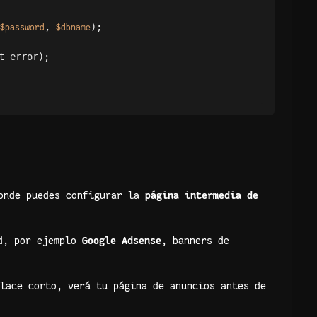
, 
$password
$dbname
t_error);

nde puedes configurar la
página intermedia de
ad, por ejemplo
Google Adsense
, banners de
lace corto, verá tu página de anuncios antes de