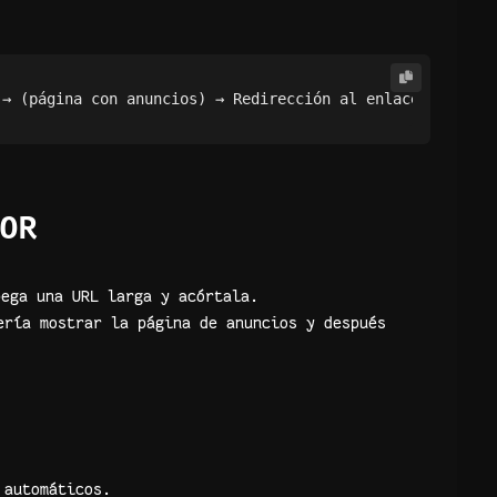
OR
pega una URL larga y acórtala.
ería mostrar la página de anuncios y después
 automáticos.