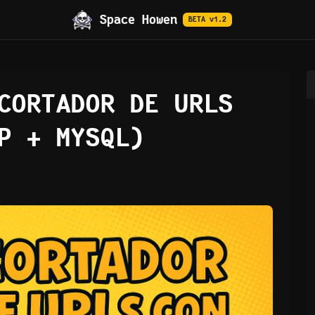
Space Howen
BETA v1.2
CORTADOR DE URLS
P + MYSQL)