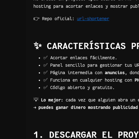
hosting para acortar enlaces y mostrar pub
👉 Repo oficial:
url-shortener
✨ CARACTERÍSTICAS P
✅ Acortar enlaces fácilmente.
✅ Panel sencillo para gestionar tus U
✅ Página intermedia con
anuncios
, don
✅ Funciona en cualquier hosting con
P
✅ Código abierto y gratuito.
💡
Lo mejor:
cada vez que alguien abra un e
→
puedes ganar dinero mostrando publicidad
1. DESCARGAR EL PROY