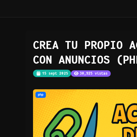
CREA TU PROPIO A
CON ANUNCIOS (PH
15 sept 2025
30,925 vistas
php