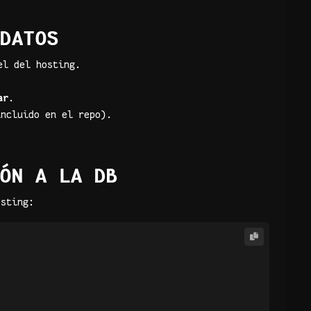
DATOS
el del hosting.
ar
.
ncluido en el repo).
ÓN A LA DB
sting: