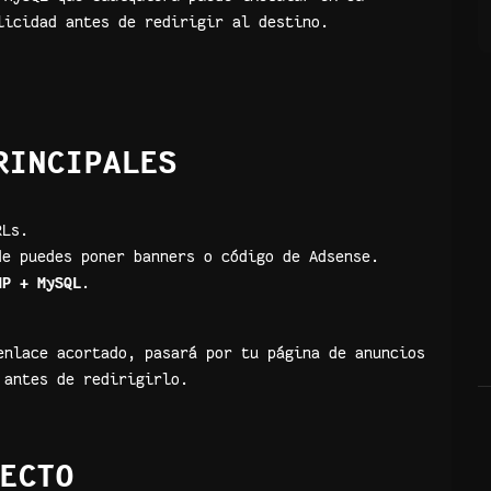
licidad antes de redirigir al destino.
RINCIPALES
RLs.
de puedes poner banners o código de Adsense.
HP + MySQL
.
nlace acortado, pasará por tu página de anuncios
antes de redirigirlo.
ECTO