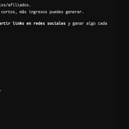
tos/afiliados.
 cortos, más ingresos puedes generar.
artir links en redes sociales
y ganar algo cada
.