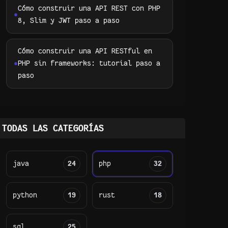
Cómo construir una API REST con PHP
8, Slim y JWT paso a paso
Cómo construir una API RESTful en
PHP sin frameworks: tutorial paso a
paso
TODAS LAS CATEGORÍAS
java
24
php
32
python
19
rust
18
sql
25