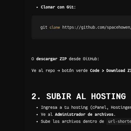
Clonar con Git
:
git 
clone
O
descargar ZIP
desde GitHub:
Ve al repo → botón verde
Code > Download Z
2. SUBIR AL HOSTING
Ingresa a tu hosting (cPanel, Hostinge
Ve al
Administrador de archivos
.
Sube los archivos dentro de
url-short