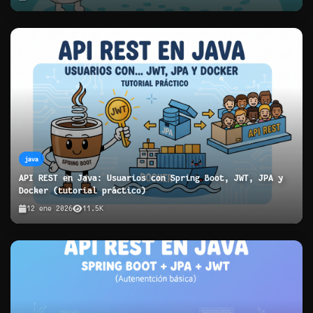
java
API REST en Java: Usuarios con Spring Boot, JWT, JPA y
Docker (tutorial práctico)
12 ene 2026
11.5K