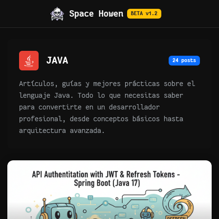
Space Howen
BETA v1.2
JAVA
24 posts
Artículos, guías y mejores prácticas sobre el
lenguaje Java. Todo lo que necesitas saber
para convertirte en un desarrollador
profesional, desde conceptos básicos hasta
arquitectura avanzada.